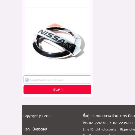
Copyright (c) 2015
ที่อยู่ 86 ถนนหลวง บ้านบาตร ป้
โทร 02-2212785 / 02-223923
หจก. เป้งฮวดหลี
Line ID: phlmotorparts IG:peng