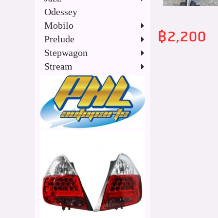
Odessey
Mobilo
฿2,200
Prelude
Stepwagon
Stream