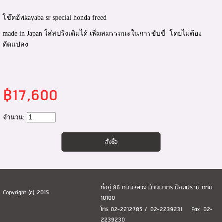
โช๊คอัพkayaba sr special honda freed
made in Japan ใส่สปริงเดิมได้ เพิ่มสมรรถนะในการขับขี่ โดยไม่ต้อง
ดัดแปลง
฿17,600
จำนวน:
ที่อยู่ 86 ถนนหลวง บ้านบาตร ป้อมปราบ กทม
Copyright (c) 2015
10100
โทร 02-2212785 / 02-2239231 Fax 02-
2239230