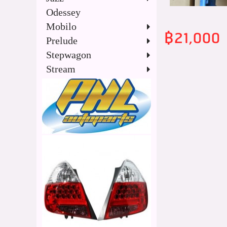
Odessey
Mobilo
฿21,000
Prelude
Stepwagon
Stream