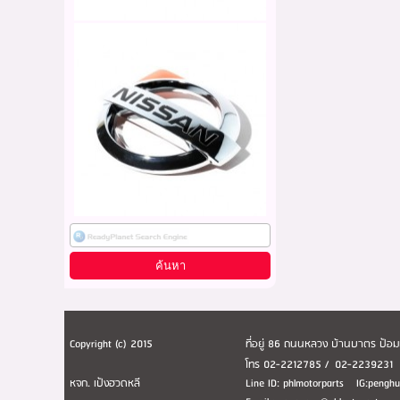
Copyright (c) 2015
ที่อยู่ 86 ถนนหลวง บ้านบาตร ป้
โทร 02-2212785 / 02-223923
หจก. เป้งฮวดหลี
Line ID: phlmotorparts IG:peng