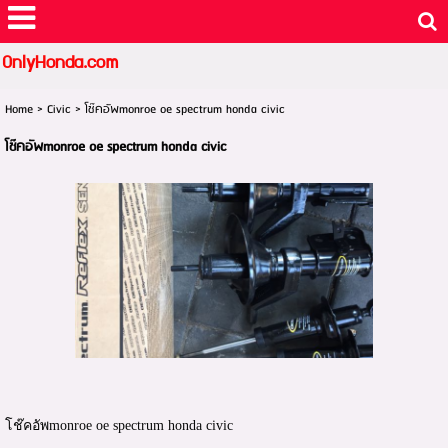
OnlyHonda.com
Home
>
Civic
>
โช๊คอัพmonroe oe spectrum honda civic
โช๊คอัพmonroe oe spectrum honda civic
โช๊คอัพmonroe oe spectrum honda civic