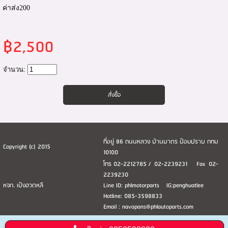
ค่าส่ง200
฿2,500
จำนวน:
ที่อยู่ 86 ถนนหลวง บ้านบาตร ป้อมปราบ กทม
Copyright (c) 2015
10100
โทร 02-2212785 / 02-2239231 Fax 02-
2239230
หจก. เป้งฮวดหลี
Line ID: phlmotorparts IG:penghuatlee
Hotline: 085-3598833
Email : navapans@phlautoparts.com