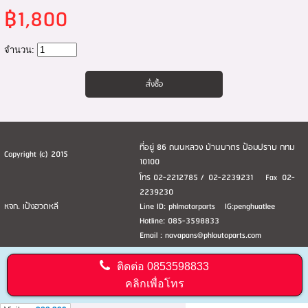
฿1,800
จำนวน:
ที่อยู่ 86 ถนนหลวง บ้านบาตร ป้อมปราบ กทม
Copyright (c) 2015
10100
โทร 02-2212785 / 02-2239231 Fax 02-
2239230
หจก. เป้งฮวดหลี
Line ID: phlmotorparts IG:penghuatlee
Hotline: 085-3598833
Email : navapans@phlautoparts.com
ติดต่อ
0853598833
คลิกเพื่อโทร