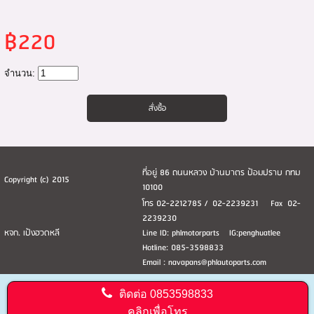
฿220
จำนวน:
ที่อยู่ 86 ถนนหลวง บ้านบาตร ป้อมปราบ กทม
Copyright (c) 2015
10100
โทร 02-2212785 / 02-2239231 Fax 02-
2239230
หจก. เป้งฮวดหลี
Line ID: phlmotorparts IG:penghuatlee
Hotline: 085-3598833
Email : navapans@phlautoparts.com
ติดต่อ
0853598833
คลิกเพื่อโทร