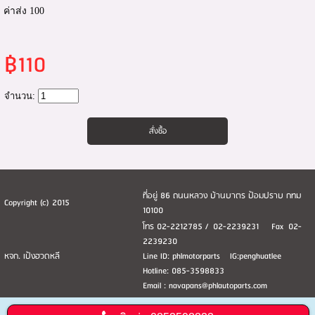
ค่าส่ง 100
฿110
จำนวน:
ที่อยู่ 86 ถนนหลวง บ้านบาตร ป้อมปราบ กทม
Copyright (c) 2015
10100
โทร 02-2212785 / 02-2239231 Fax 02-
2239230
หจก. เป้งฮวดหลี
Line ID: phlmotorparts IG:penghuatlee
Hotline: 085-3598833
Email : navapans@phlautoparts.com