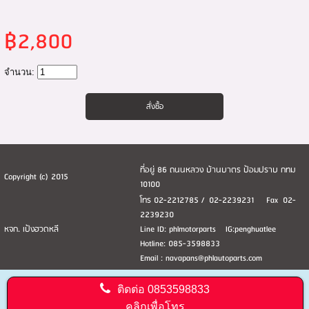
฿2,800
จำนวน:
ที่อยู่ 86 ถนนหลวง บ้านบาตร ป้อมปราบ กทม
Copyright (c) 2015
10100
โทร 02-2212785 / 02-2239231 Fax 02-
2239230
หจก. เป้งฮวดหลี
Line ID: phlmotorparts IG:penghuatlee
Hotline: 085-3598833
Email : navapans@phlautoparts.com
ติดต่อ
0853598833
คลิกเพื่อโทร