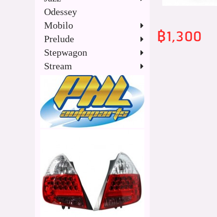
Odessey
Mobilo
฿1,300
Prelude
Stepwagon
Stream