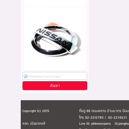
Copyright (c) 2015
ที่อยู่ 86 ถนนหลวง บ้านบาตร ป้
โทร 02-2212785 / 02-223923
หจก. เป้งฮวดหลี
Line ID: phlmotorparts IG:peng