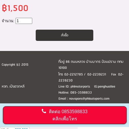
฿1,500
จำนวน:
ที่อยู่ 86 ถนนหลวง บ้านบาตร ป้อมปราบ กทม
Copyright (c) 2015
10100
โทร 02-2212785 / 02-2239231 Fax 02-
2239230
หจก. เป้งฮวดหลี
Line ID: phlmotorparts IG:penghuatlee
Hotline: 085-3598833
Email : navapans@phlautoparts.com
ติดต่อ
0853598833
คลิกเพื่อโทร