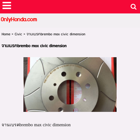
OnlyHonda.com
Home
>
Civic
>
จานเบรคbrembo max civic dimension
จานเบรคbrembo max civic dimension
จานเบรคbrembo max civic dimension