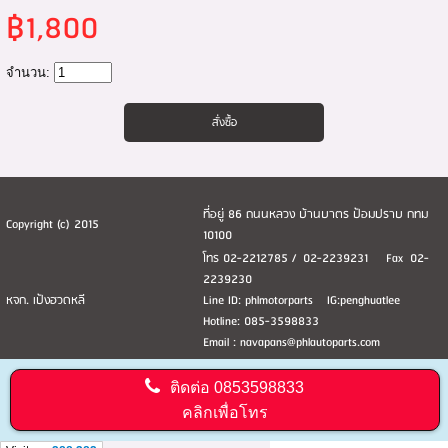
฿1,800
จำนวน:
ที่อยู่ 86 ถนนหลวง บ้านบาตร ป้อมปราบ กทม
Copyright (c) 2015
10100
โทร 02-2212785 / 02-2239231 Fax 02-
2239230
หจก. เป้งฮวดหลี
Line ID: phlmotorparts IG:penghuatlee
Hotline: 085-3598833
Email : navapans@phlautoparts.com
ติดต่อ
0853598833
คลิกเพื่อโทร