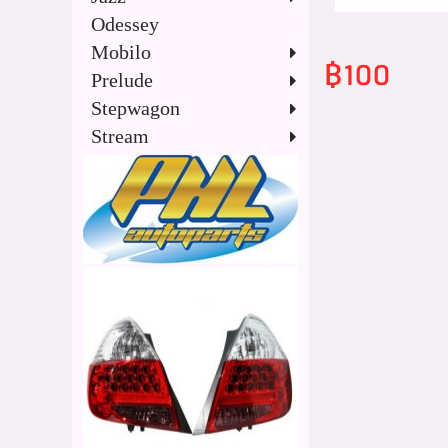
Odessey
Mobilo
฿100
Prelude
Stepwagon
Stream