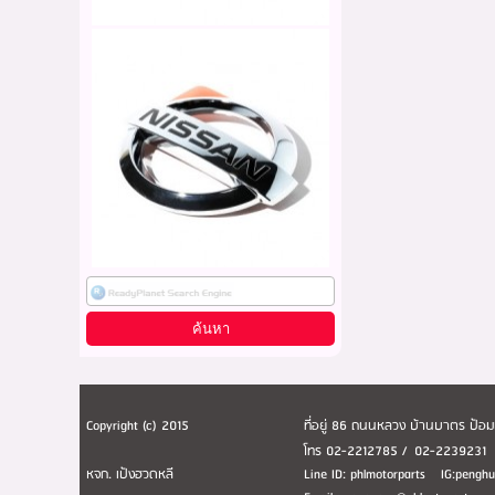
Copyright (c) 2015
ที่อยู่ 86 ถนนหลวง บ้านบาตร ป้
โทร 02-2212785 / 02-223923
หจก. เป้งฮวดหลี
Line ID: phlmotorparts IG:peng