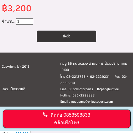
฿3,200
จำนวน:
ที่อยู่ 86 ถนนหลวง บ้านบาตร ป้อมปราบ กทม
Copyright (c) 2015
10100
โทร 02-2212785 / 02-2239231 Fax 02-
2239230
หจก. เป้งฮวดหลี
Line ID: phlmotorparts IG:penghuatlee
Hotline: 085-3598833
Email : navapans@phlautoparts.com
ติดต่อ
0853598833
คลิกเพื่อโทร