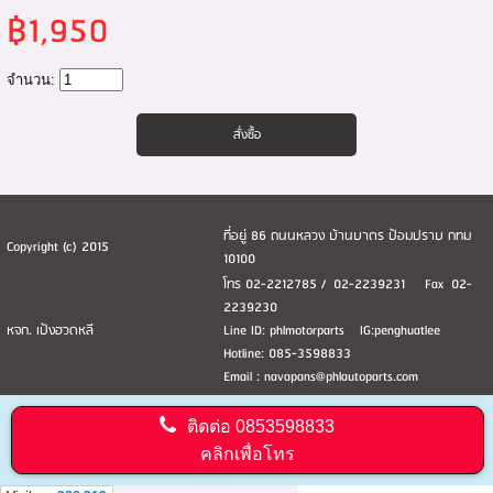
฿1,950
จำนวน:
ที่อยู่ 86 ถนนหลวง บ้านบาตร ป้อมปราบ กทม
Copyright (c) 2015
10100
โทร 02-2212785 / 02-2239231 Fax 02-
2239230
หจก. เป้งฮวดหลี
Line ID: phlmotorparts IG:penghuatlee
Hotline: 085-3598833
Email : navapans@phlautoparts.com
ติดต่อ
0853598833
คลิกเพื่อโทร