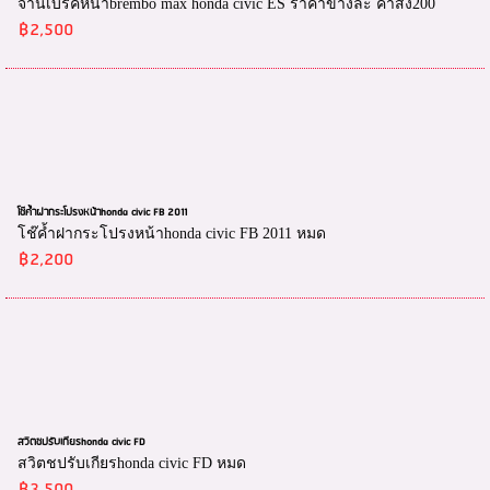
จานเบรคหน้าbrembo max honda civic ES ราคาข้างละ ค่าส่ง200
฿2,500
โช๊ค้ำฝากระโปรงหน้าhonda civic FB 2011
โช๊ค้ำฝากระโปรงหน้าhonda civic FB 2011 หมด
฿2,200
สวิตชปรับเกียรhonda civic FD
สวิตชปรับเกียรhonda civic FD หมด