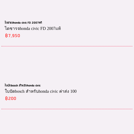
ไดชารจhonda civic FD 2007แท้
ไดชารจhonda civic FD 2007แท้
฿7,950
ใบปัดbosch สำหรับhonda civic
ใบปัดbosch สำหรับhonda civic ค่าส่ง 100
฿200