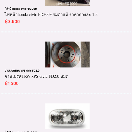
ไฟหน้าhonda civic FD2009
ไฟหน้าhonda civic FD2009 รมดำแท้ ราคาดวงละ 1.8
฿3,600
จานเบรคTRW xPS civic FD2.0
จานเบรคTRW xPS civic FD2.0 หมด
฿1,500