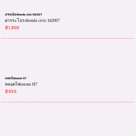
ฝากระโปรงhonda civic fd2007
ฝากระโปรงhonda civic fd2007
฿1,900
หลอดไฟosram H7
หลอดไฟosram H7
฿950