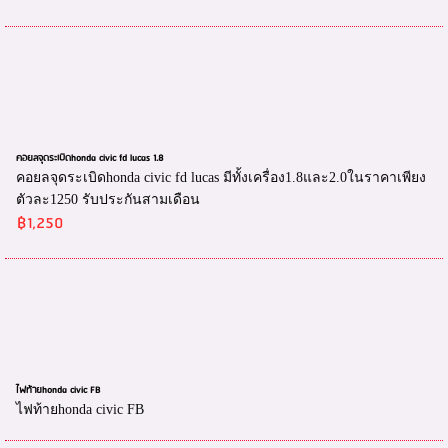
คอยลจุดระเบิดhonda civic fd lucas 1.8
คอยลจุดระเบิดhonda civic fd lucas มีทั้งเครื่อง1.8และ2.0ในราคาเพียง
ตัวละ1250 รับประกันสามเดือน
฿1,250
ไฟท้ายhonda civic FB
ไฟท้ายhonda civic FB