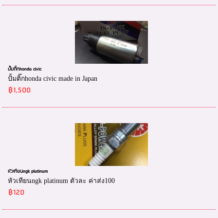
ปั้มติ๊กhonda civic
ปั้มติ๊กhonda civic made in Japan
฿1,500
หัวเทียนngk platinum
หัวเทียนngk platinum ตัวละ ค่าส่ง100
฿120