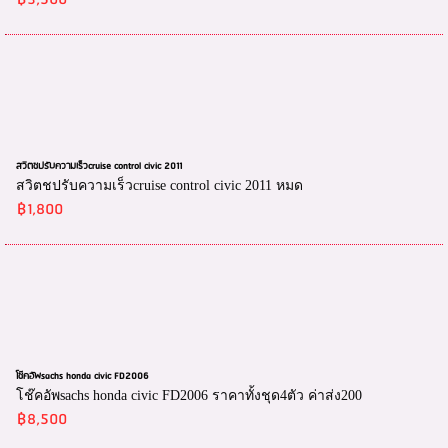
฿3,500
สวิตชปรับความเร็วcruise control civic 2011
สวิตชปรับความเร็วcruise control civic 2011 หมด
฿1,800
โช๊คอัพsachs honda civic FD2006
โช๊คอัพsachs honda civic FD2006 ราคาทั้งชุด4ตัว ค่าส่ง200
฿8,500