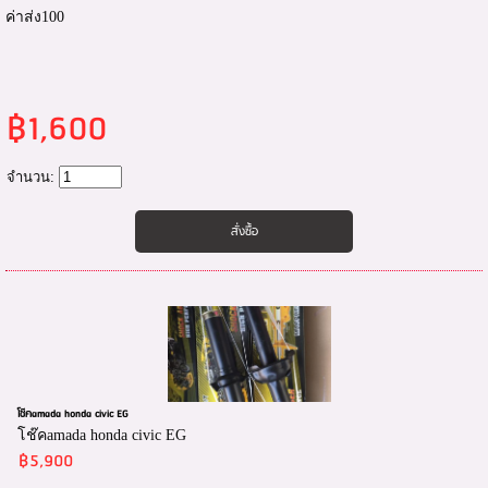
ค่าส่ง100
฿1,600
จำนวน:
โช๊คamada honda civic EG
โช๊คamada honda civic EG
฿5,900