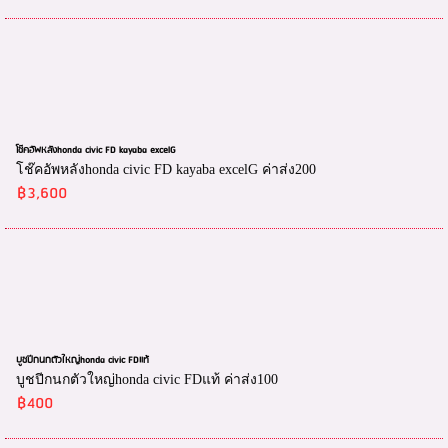
โช๊คอัพหลังhonda civic FD kayaba excelG
โช๊คอัพหลังhonda civic FD kayaba excelG ค่าส่ง200
฿3,600
บูชปีกนกตัวใหญ่honda civic FDแท้
บูชปีกนกตัวใหญ่honda civic FDแท้ ค่าส่ง100
฿400