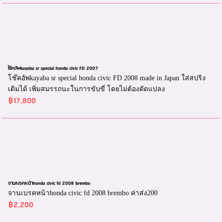
โช๊คอัพkayaba sr special honda civic FD 2007
โช๊คอัพkayaba sr special honda civic FD 2008 made in Japan ใส่สปริง
เดิมได้ เพิ่มสมรรถนะในการขับขี่ โดยไม่ต้องดัดแปลง
฿17,800
จานเบรคหน้าhonda civic fd 2008 brembo
จานเบรคหน้าhonda civic fd 2008 brembo ค่าส่ง200
฿2,200