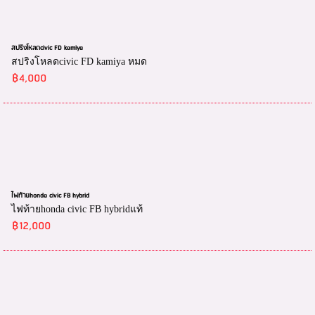
สปริงโหลดcivic FD kamiya
สปริงโหลดcivic FD kamiya หมด
฿4,000
ไฟท้ายhonda civic FB hybrid
ไฟท้ายhonda civic FB hybridแท้
฿12,000