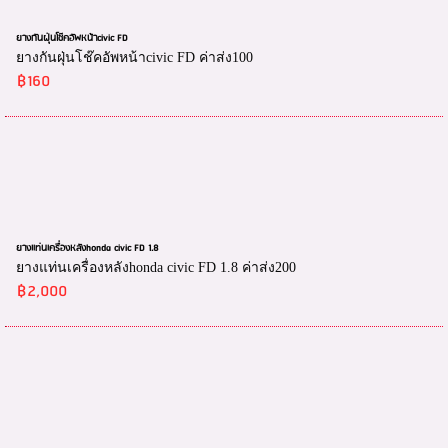
ยางกันฝุ่นโช๊คอัพหน้าcivic FD
ยางกันฝุ่นโช๊คอัพหน้าcivic FD ค่าส่ง100
฿160
ยางแท่นเครื่องหลังhonda civic FD 1.8
ยางแท่นเครื่องหลังhonda civic FD 1.8 ค่าส่ง200
฿2,000