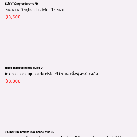
หน้ากากวิทยุhonda civic FD
หน้ากากวิทยุhonda civic FD หมด
฿3,500
tokico shock up honda civic FD
tokico shock up honda civic FD ราคาทั้งชุดหน้าหลัง
฿8,000
จานเบรคหน้าbrembo max honda civic ES