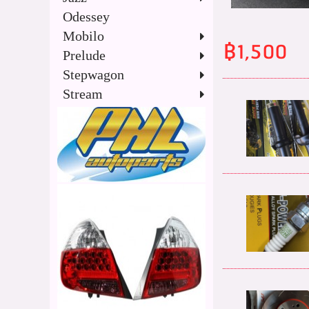
Odessey
Mobilo
฿1,500
Prelude
Stepwagon
Stream