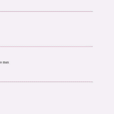
bo max