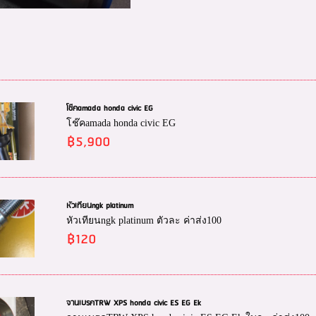
โช๊คamada honda civic EG
โช๊คamada honda civic EG
฿5,900
หัวเทียนngk platinum
หัวเทียนngk platinum ตัวละ ค่าส่ง100
฿120
จานเบรคTRW XPS honda civic ES EG Ek