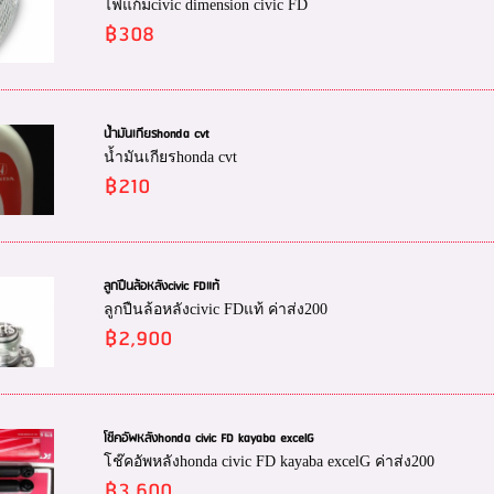
ไฟแก้มcivic dimension civic FD
฿308
น้ำมันเกียรhonda cvt
น้ำมันเกียรhonda cvt
฿210
ลูกปืนล้อหลังcivic FDแท้
ลูกปืนล้อหลังcivic FDแท้ ค่าส่ง200
฿2,900
โช๊คอัพหลังhonda civic FD kayaba excelG
โช๊คอัพหลังhonda civic FD kayaba excelG ค่าส่ง200
฿3,600